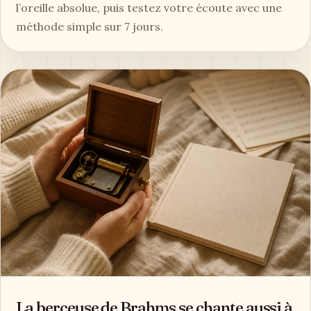
l’oreille absolue, puis testez votre écoute avec une
méthode simple sur 7 jours.
La berceuse de Brahms se chante aussi à