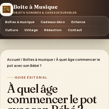
Boîte à Musique
OBJETS SONORES & CADEAUX DURABLES
Boîtes à musique
Cadeaux déco
Enfance
Culture
Vintage
Rédaction
Contact
Accueil
/
Boîtes à musique
/
À quel âge commencer le
pot avec son Bébé ?
GUIDE ÉDITORIAL
À quel âge
commencer le pot