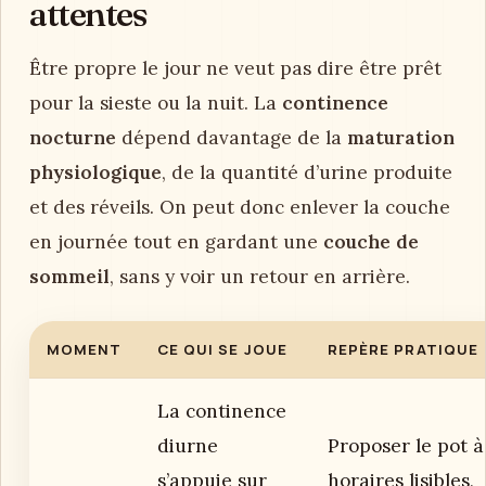
attentes
Être propre le jour ne veut pas dire être prêt
pour la sieste ou la nuit. La
continence
nocturne
dépend davantage de la
maturation
physiologique
, de la quantité d’urine produite
et des réveils. On peut donc enlever la couche
en journée tout en gardant une
couche de
sommeil
, sans y voir un retour en arrière.
MOMENT
CE QUI SE JOUE
REPÈRE PRATIQUE
La continence
diurne
Proposer le pot à
s’appuie sur
horaires lisibles,