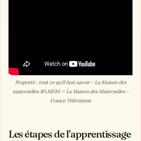
Propreté : tout ce qu'il faut savoir - La Maison des
maternelles #LMDM — La Maison des Maternelles -
France Télévisions
Les étapes de l’apprentissage